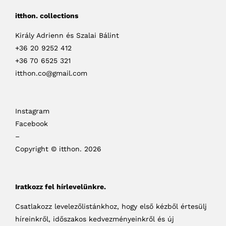
itthon. collections
Király Adrienn és Szalai Bálint
+36 20 9252 412
+36 70 6525 321
itthon.co@gmail.com
Instagram
Facebook
–
Copyright © itthon. 2026
Iratkozz fel hírlevelünkre.
Csatlakozz levelezőlistánkhoz, hogy első kézből értesülj
híreinkről, időszakos kedvezményeinkről és új