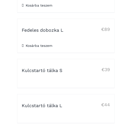
Kosárba teszem
€
89
Fedeles dobozka L
Kosárba teszem
€
39
Kulcstartó tálka S
€
44
Kulcstartó tálka L