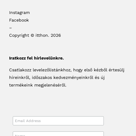
Instagram
Facebook
–
Copyright © itthon. 2026
Iratkozz fel hírlevelünkre.
Csatlakozz levelezőlistánkhoz, hogy első kézből értesülj
híreinkről, időszakos kedvezményeinkről és új
termékeink megjelenéséről.