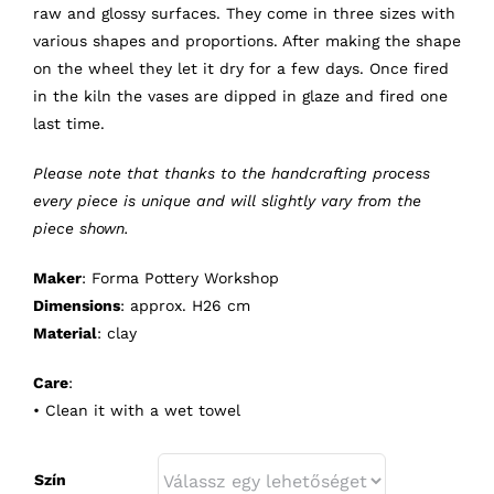
raw and glossy surfaces. They come in three sizes with
various shapes and proportions. After making the shape
on the wheel they let it dry for a few days. Once fired
in the kiln the vases are dipped in glaze and fired one
last time.
Please note that thanks to the handcrafting process
every piece is unique and will slightly vary from the
piece shown.
Maker
: Forma Pottery Workshop
Dimensions
: approx. H26 cm
Material
: clay
Care
:
• Clean it with a wet towel
Szín