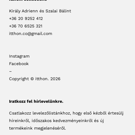
Király Adrienn és Szalai Bálint
+36 20 9252 412
+36 70 6525 321
itthon.co@gmail.com
Instagram
Facebook
–
Copyright © itthon. 2026
Iratkozz fel hírlevelünkre.
Csatlakozz levelezőlistánkhoz, hogy első kézből értesülj
híreinkről, időszakos kedvezményeinkről és új
termékeink megjelenéséről.